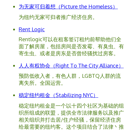
为无家可归着想（Picture the Homeless）
为纽约无家可归者推广经济住房。
Rent Logic
Rentlogic可以在租客签订租约前帮助他们全
面了解房屋，包括房间是否发霉、有臭虫、有
寄生虫、或者是房东是否曾经骚扰过房客。
人人有权协会（Right To The City Alliance）
预防低收入者，有色人群，LGBTQ人群的流
离失所。全国运营。
稳定纽约租金（Stabilizing NYC）
稳定纽约租金是一个以十四个社区为基础的组
织所组成的联盟，提供全市法律服务以及推广
相关组织并打击居/住户经骚，保留经济住房
给最需要的纽约客。这个项目结合了法律丶推